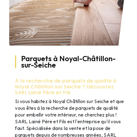
Parquets à Noyal-Châtillon-
sur-Seiche
À la recherche de parquets de qualité à
Noyal Châtillon sur Seiche ? Découvrez
SARL Lainé Père et Fils
Si vous habitez à Noyal Châtillon sur Seiche et que
vous êtes à la recherche de parquets de qualité
pour embellir votre intérieur, ne cherchez plus !
SARL Lainé Père et Fils est l'entreprise qu'il vous
faut. Spécialisée dans la vente et la pose de
parquets depuis de nombreuses années, SARL