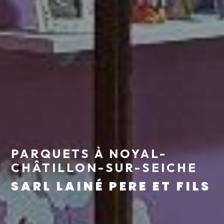
PARQUETS À NOYAL-
CHÂTILLON-SUR-SEICHE
SARL LAINÉ PERE ET FILS