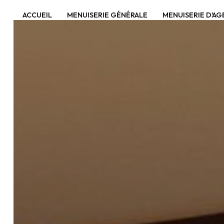
Panneau de gestion des cookies
ACCUEIL
MENUISERIE GÉNÉRALE
MENUISERIE D'A