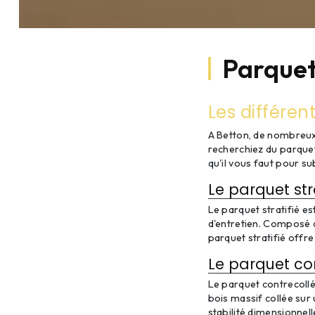
Parquet
Les différen
A Betton, de nombreux 
recherchiez du parquet
qu'il vous faut pour su
Le parquet stra
Le parquet stratifié es
d'entretien. Composé d
parquet stratifié offre
Le parquet co
Le parquet contrecoll
bois massif collée sur 
stabilité dimensionnell