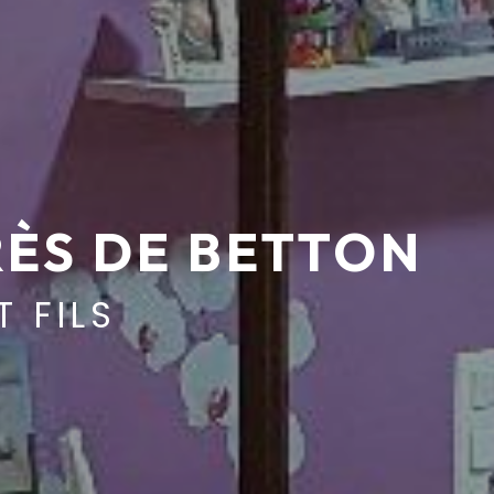
ÈS DE BETTON
T FILS