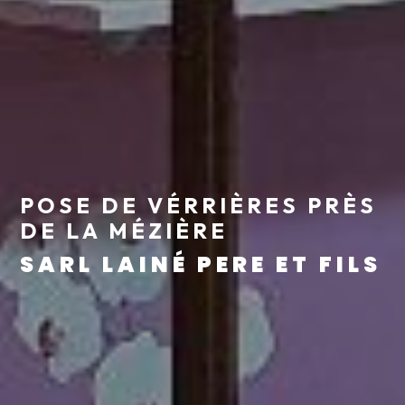
POSE DE VÉRRIÈRES PRÈS
DE LA MÉZIÈRE
SARL LAINÉ PERE ET FILS